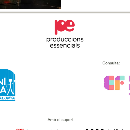
:
Consulta:
Amb el suport: