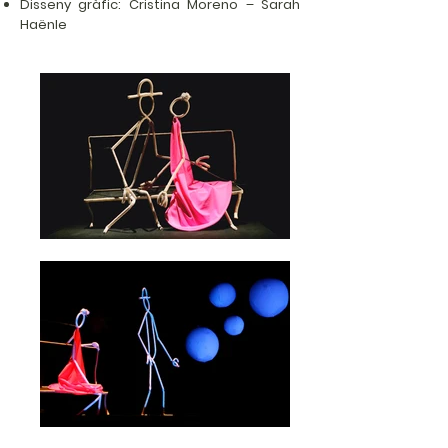
Disseny gràfic: Cristina Moreno – Sarah
Haënle