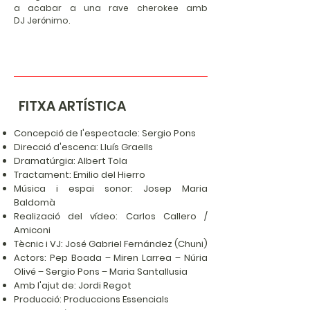
a acabar a una rave cherokee amb
DJ Jerónimo.
FITXA ARTÍSTICA
Concepció de l'espectacle: Sergio Pons
Direcció d'escena: Lluís Graells
Dramatúrgia: Albert Tola
Tractament: Emilio del Hierro
Música i espai sonor: Josep Maria
Baldomà
Realizació del vídeo: Carlos Callero /
Amiconi
Tècnic i VJ: José Gabriel Fernández (Chuni)
Actors: Pep Boada – Miren Larrea – Núria
Olivé – Sergio Pons – Maria Santallusia
Amb l'ajut de: Jordi Regot
Producció: Produccions Essencials