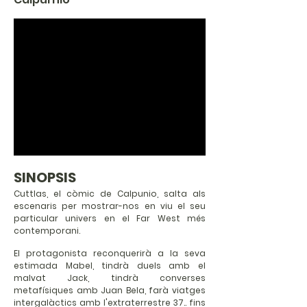
SINOPSIS
Cuttlas, el còmic de Calpunio, salta als
escenaris per mostrar-nos en viu el seu
particular univers en el Far West més
contemporani.
El protagonista reconquerirà a la seva
estimada Mabel, tindrà duels amb el
malvat Jack, tindrà converses
metafísiques amb Juan Bela, farà viatges
intergalàctics amb l'extraterrestre 37.. fins